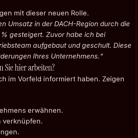
en mit dieser neuen Rolle.
en Umsatz in der DACH-Region durch die 
 gesteigert. Zuvor habe ich bei 
riebsteam aufgebaut und geschult. Diese 
rderungen Ihres Unternehmens.“
 Sie hier arbeiten?
h im Vorfeld informiert haben. Zeigen 
rnehmens erwähnen.
n verknüpfen.
ingen.