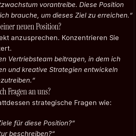
tzwachstum vorantreibe. Diese Position 
ich brauche, um dieses Ziel zu erreichen.“
 einer neuen Position?
ekt anzusprechen. Konzentrieren Sie 
ert.
n Vertriebsteam beitragen, in dem ich 
 und kreative Strategien entwickeln 
zutreiben.“
och Fragen an uns?
tattdessen strategische Fragen wie:
iele für diese Position?“
tur beschreiben?“