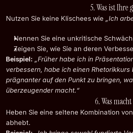
5. Was ist Ihre
Nutzen Sie keine Klischees wie 
„Ich arbe
Nennen Sie eine unkritische Schwäch
Zeigen Sie, wie Sie an deren Verbess
©
2026
nordh Executive Search
Beispiel:
„Früher habe ich in Präsentation
verbessern, habe ich einen Rhetorikkurs 
prägnanter auf den Punkt zu bringen, wa
überzeugender macht.“
6. Was macht 
Heben Sie eine seltene Kombination von 
abhebt.