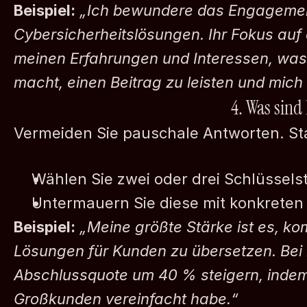
Beispiel:
„Ich bewundere das Engagement
Cybersicherheitslösungen. Ihr Fokus auf d
meinen Erfahrungen und Interessen, was d
macht, einen Beitrag zu leisten und mich
4. Was sind
Vermeiden Sie pauschale Antworten. St
Wählen Sie zwei oder drei Schlüssels
Vertrauliches
Untermauern Sie diese mit konkreten 
Beispiel:
„Meine größte Stärke ist es, ko
Lösungen für Kunden zu übersetzen. Bei m
Abschlussquote um 40 % steigern, indem 
Großkunden vereinfacht habe.“