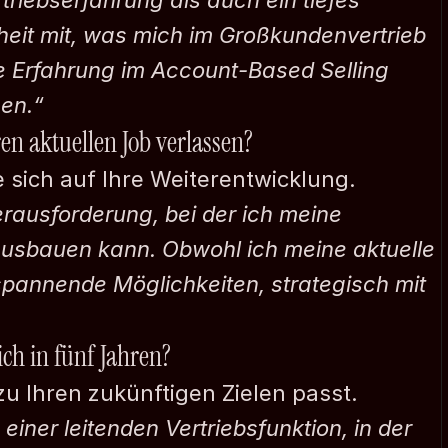
triebserfahrung als auch ein tiefes 
eit mit, was mich im Großkundenvertrieb 
ne Erfahrung im Account-Based Selling 
nen.“
en aktuellen Job verlassen?
e sich auf Ihre Weiterentwicklung.
ausforderung, bei der ich meine 
ausbauen kann. Obwohl ich meine aktuelle 
 spannende Möglichkeiten, strategisch mit 
ich in fünf Jahren?
zu Ihren zukünftigen Zielen passt.
einer leitenden Vertriebsfunktion, in der 