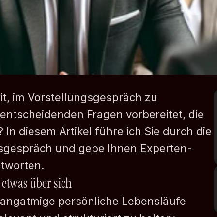
t, im Vorstellungsgespräch zu 
entscheidenden Fragen vorbereitet, die 
n diesem Artikel führe ich Sie durch die 
gsgespräch und gebe Ihnen Experten-
ntworten.
e etwas über sich
 langatmige persönliche Lebensläufe 