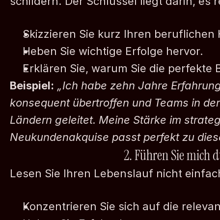
schildern. Der Schlüssel liegt darin, es 
Skizzieren Sie kurz Ihren beruflichen
Heben Sie wichtige Erfolge hervor.
Erklären Sie, warum Sie die perfekte 
Beispiel:
„Ich habe zehn Jahre Erfahrung 
konsequent übertroffen und Teams in de
Ländern geleitet. Meine Stärke im strateg
Neukundenakquise passt perfekt zu diese
2. Führen Sie mich 
Lesen Sie Ihren Lebenslauf nicht einfach
Konzentrieren Sie sich auf die releva