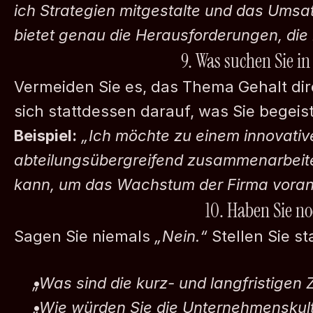
ich Strategien mitgestalte und das Umsa
bietet genau die Herausforderungen, die 
9. Was suchen Sie in
Vermeiden Sie es, das Thema Gehalt dir
sich stattdessen darauf, was Sie begeist
Beispiel:
„Ich möchte zu einem innovative
abteilungsübergreifend zusammenarbeiten
kann, um das Wachstum der Firma voran
10. Haben Sie n
Sagen Sie niemals 
„Nein.“
 Stellen Sie s
„Was sind die kurz- und langfristigen Z
„Wie würden Sie die Unternehmenskul