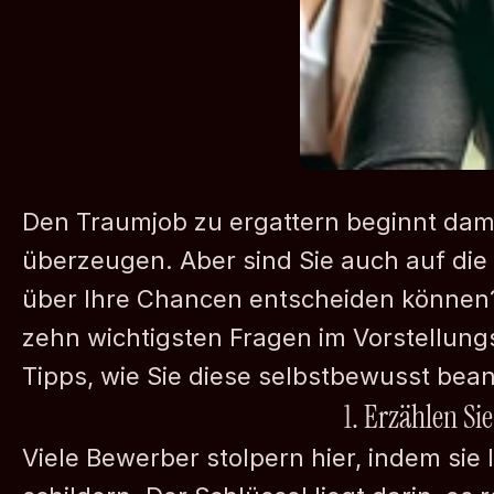
Den Traumjob zu ergattern beginnt dami
überzeugen. Aber sind Sie auch auf die 
über Ihre Chancen entscheiden können? I
zehn wichtigsten Fragen im Vorstellun
Tipps, wie Sie diese selbstbewusst bea
1. Erzählen Si
Viele Bewerber stolpern hier, indem sie