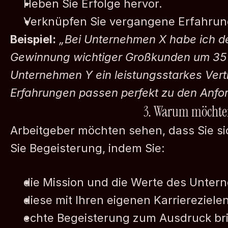
Heben Sie Erfolge hervor.
Verknüpfen Sie vergangene Erfahrung
Beispiel:
„Bei Unternehmen X habe ich d
Gewinnung wichtiger Großkunden um 35 %
Unternehmen Y ein leistungsstarkes Vert
Erfahrungen passen perfekt zu den Anfo
3. Warum möchten
Arbeitgeber möchten sehen, dass Sie sic
Sie Begeisterung, indem Sie:
die Mission und die Werte des Unte
diese mit Ihren eigenen Karriereziele
echte Begeisterung zum Ausdruck br