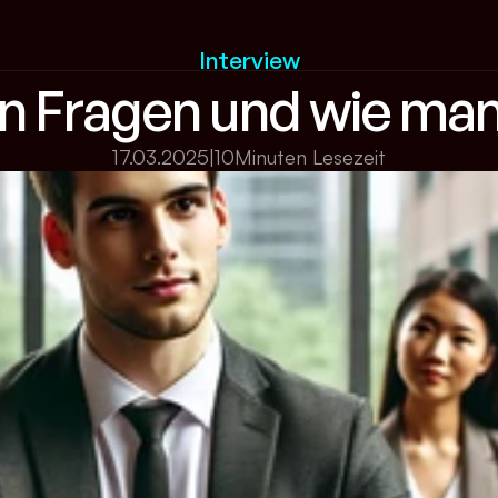
Interview
en Fragen und wie ma
17.03.2025
|
10
Minuten Lesezeit