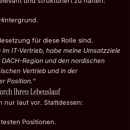
relevant und strukturiert zu halten:
 Hintergrund.
Besetzung für diese Rolle sind.
im IT-Vertrieb, habe meine Umsatzziele 
r DACH-Region und den nordischen 
ischen Vertrieb und in der 
r Position.“
durch Ihren Lebenslauf
 nur laut vor. Stattdessen:
ntesten Positionen.