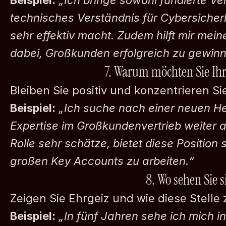
Beispiel:
„Ich bringe sowohl fundierte Ver
technisches Verständnis für Cybersicherh
sehr effektiv macht. Zudem hilft mir mei
dabei, Großkunden erfolgreich zu gewin
7. Warum möchten Sie Ihr
Bleiben Sie positiv und konzentrieren Si
Beispiel:
„Ich suche nach einer neuen Her
Expertise im Großkundenvertrieb weiter 
Rolle sehr schätze, bietet diese Position
großen Key Accounts zu arbeiten.“
8. Wo sehen Sie s
Zeigen Sie Ehrgeiz und wie diese Stelle 
Beispiel:
„In fünf Jahren sehe ich mich in 