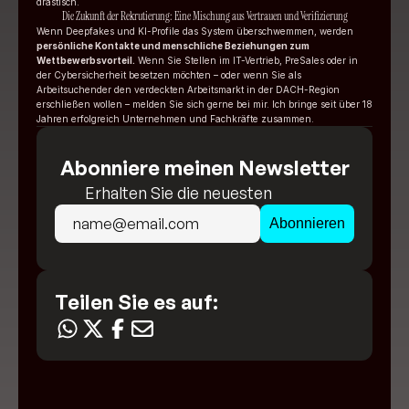
drastisch.
Die Zukunft der Rekrutierung: Eine Mischung aus Vertrauen und Verifizierung
Wenn Deepfakes und KI-Profile das System überschwemmen, werden 
persönliche Kontakte und menschliche Beziehungen zum 
Wettbewerbsvorteil.
 Wenn Sie Stellen im IT-Vertrieb, PreSales oder in 
der Cybersicherheit besetzen möchten – oder wenn Sie als 
Arbeitsuchender den verdeckten Arbeitsmarkt in der DACH-Region 
erschließen wollen – melden Sie sich gerne bei mir. Ich bringe seit über 18 
Jahren erfolgreich Unternehmen und Fachkräfte zusammen.
Abonniere meinen Newsletter
Erhalten Sie die neuesten 
Einblicke direkt in Ihr Postfach!
Teilen Sie es auf: