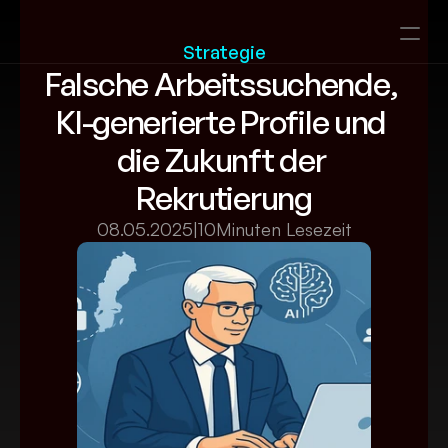
Strategie
Falsche Arbeitssuchende, 
KI-generierte Profile und 
die Zukunft der 
Rekrutierung
08.05.2025
|
10
Minuten Lesezeit